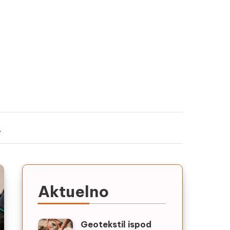
Aktuelno
Geotekstil ispod