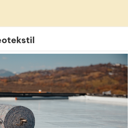
otekstil