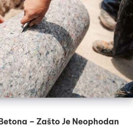
I Betona – Zašto Je Neophodan