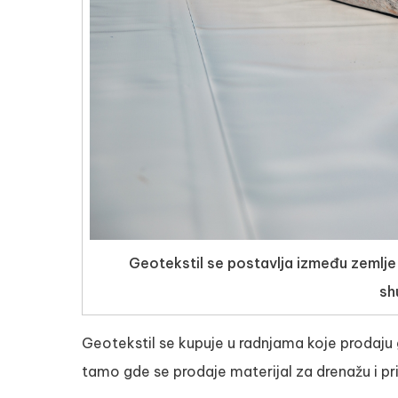
Geotekstil se postavlja između zemlje i
sh
Geotekstil se kupuje u radnjama koje prodaju 
tamo gde se prodaje materijal za drenažu i p