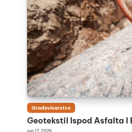
Građevinarstvo
Geotekstil Ispod Asfalta 
jun 17, 2026