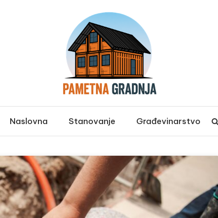
ja
Naslovna
Stanovanje
Građevinarstvo