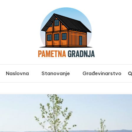
ja
Naslovna
Stanovanje
Građevinarstvo