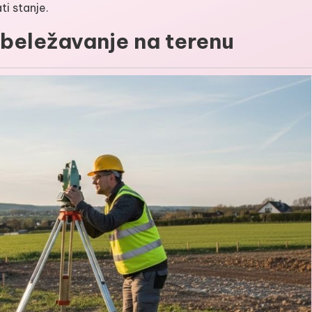
ti stanje.
beležavanje na terenu