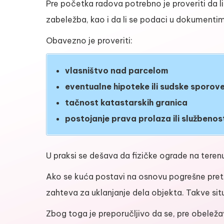
Pre početka radova potrebno je proveriti da li
zabeležba, kao i da li se podaci u dokumenti
Obavezno je proveriti:
vlasništvo nad parcelom
eventualne hipoteke ili sudske sporov
tačnost katastarskih granica
postojanje prava prolaza ili službenos
U praksi se dešava da fizičke ograde na terenu
Ako se kuća postavi na osnovu pogrešne pre
zahteva za uklanjanje dela objekta. Takve situac
Zbog toga je preporučljivo da se, pre obelež