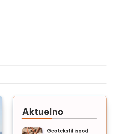
Aktuelno
Geotekstil ispod