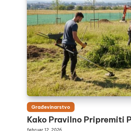
Građevinarstvo
Kako Pravilno Pripremiti 
februar 12, 2026