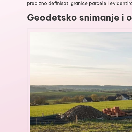
precizno definisati granice parcele i evidentira
Geodetsko snimanje i o