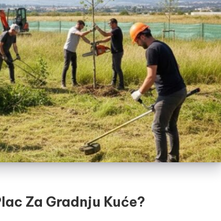
Plac Za Gradnju Kuće?