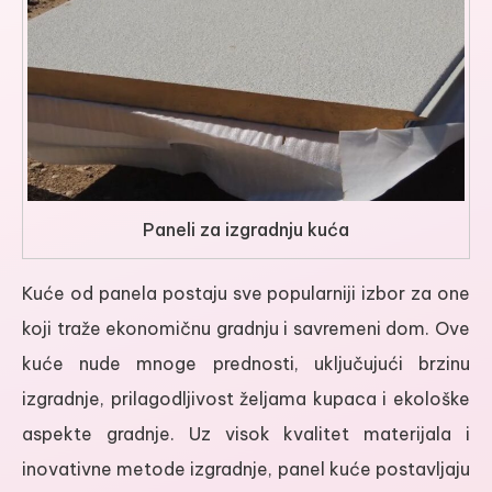
Paneli za izgradnju kuća
Kuće od panela postaju sve popularniji izbor za one
koji traže ekonomičnu gradnju i savremeni dom. Ove
kuće nude mnoge prednosti, uključujući brzinu
izgradnje, prilagodljivost željama kupaca i ekološke
aspekte gradnje. Uz visok kvalitet materijala i
inovativne metode izgradnje, panel kuće postavljaju