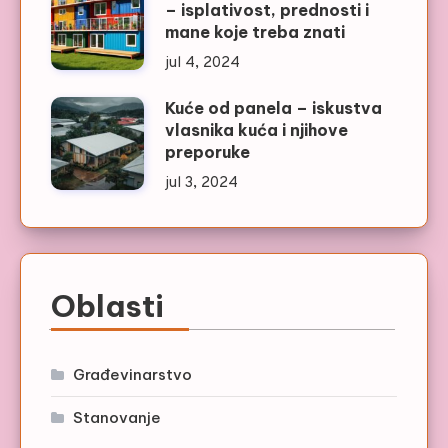
– isplativost, prednosti i
mane koje treba znati
jul 4, 2024
Kuće od panela – iskustva
vlasnika kuća i njihove
preporuke
jul 3, 2024
Oblasti
Građevinarstvo
Stanovanje