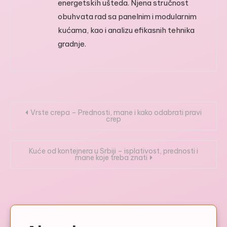
energetskih ušteda. Njena stručnost
obuhvata rad sa panelnim i modularnim
kućama, kao i analizu efikasnih tehnika
gradnje.
Kretanje
Vrste crepa – Prednosti, mane i kako odabrati pravi
crep
članka
Kuće od kontejnera u Srbiji – isplativost, prednosti i
mane koje treba znati