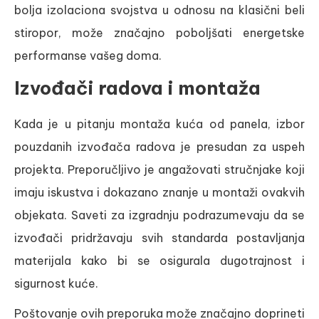
bolja izolaciona svojstva u odnosu na klasični beli
stiropor, može značajno poboljšati energetske
performanse vašeg doma.
Izvođači radova i montaža
Kada je u pitanju montaža kuća od panela, izbor
pouzdanih izvođača radova je presudan za uspeh
projekta. Preporučljivo je angažovati stručnjake koji
imaju iskustva i dokazano znanje u montaži ovakvih
objekata. Saveti za izgradnju podrazumevaju da se
izvođači pridržavaju svih standarda postavljanja
materijala kako bi se osigurala dugotrajnost i
sigurnost kuće.
Poštovanje ovih preporuka može značajno doprineti