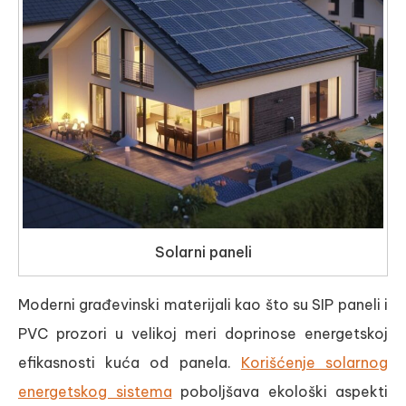
Solarni paneli
Moderni građevinski materijali kao što su SIP paneli i
PVC prozori u velikoj meri doprinose energetskoj
efikasnosti kuća od panela.
Korišćenje solarnog
energetskog sistema
poboljšava ekološki aspekti