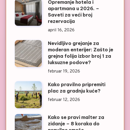
Opremanje hotela i
apartmana u 2026. –
Saveti za veći broj
rezervacija
april 16, 2026
Nevidljivo grejanje za
moderan enterijer: Zašto je
grejna folija izbor broj 1 za
luksuzne podove?
februar 19, 2026
Kako pravilno pripremiti
plac za gradnju kuće?
februar 12, 2026
Kako se pravi malter za
zidanje – 8 koraka do