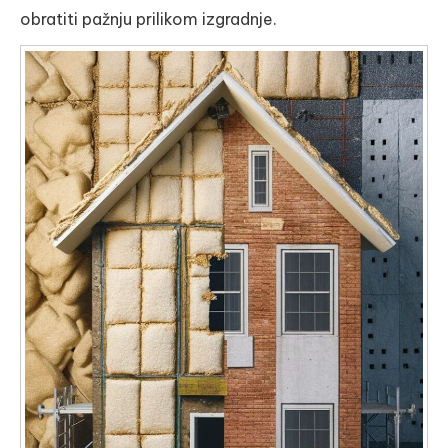
obratiti pažnju prilikom izgradnje.