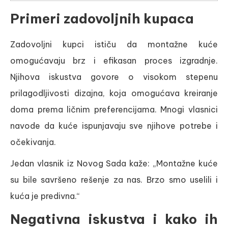
Primeri zadovoljnih kupaca
Zadovoljni kupci ističu da montažne kuće
omogućavaju brz i efikasan proces izgradnje.
Njihova iskustva govore o visokom stepenu
prilagodljivosti dizajna, koja omogućava kreiranje
doma prema ličnim preferencijama. Mnogi vlasnici
navode da kuće ispunjavaju sve njihove potrebe i
očekivanja.
Jedan vlasnik iz Novog Sada kaže: „Montažne kuće
su bile savršeno rešenje za nas. Brzo smo uselili i
kuća je predivna.“
Negativna iskustva i kako ih