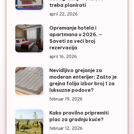
treba planirati
april 22, 2026
Opremanje hotela i
apartmana u 2026. –
Saveti za veći broj
rezervacija
april 16, 2026
Nevidljivo grejanje za
moderan enterijer: Zašto je
grejna folija izbor broj 1 za
luksuzne podove?
februar 19, 2026
Kako pravilno pripremiti
plac za gradnju kuće?
februar 12, 2026