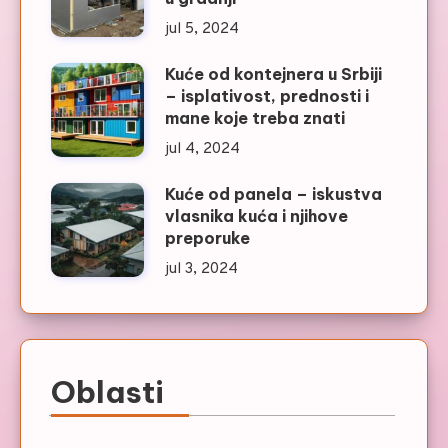
jul 5, 2024
Kuće od kontejnera u Srbiji
– isplativost, prednosti i
mane koje treba znati
jul 4, 2024
Kuće od panela – iskustva
vlasnika kuća i njihove
preporuke
jul 3, 2024
Oblasti