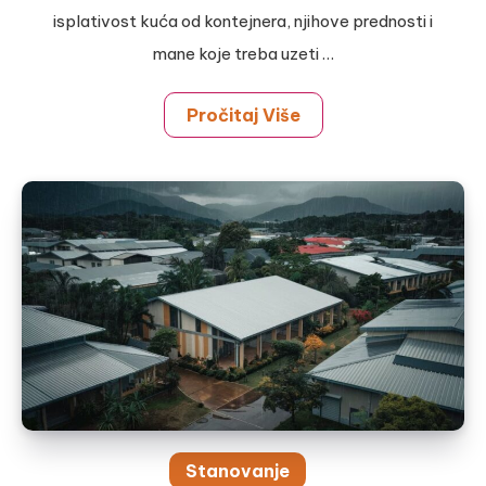
isplativost kuća od kontejnera, njihove prednosti i
mane koje treba uzeti …
Pročitaj Više
Stanovanje