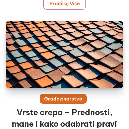
Pročitaj Više
Građevinarstvo
Vrste crepa – Prednosti,
mane i kako odabrati pravi